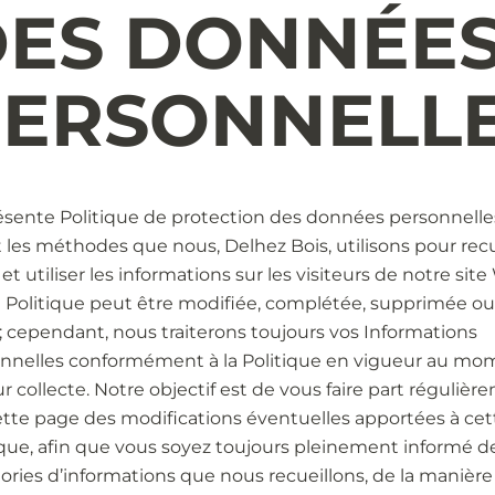
DES DONNÉE
PERSONNELL
ésente Politique de protection des données personnelle
t les méthodes que nous, Delhez Bois, utilisons pour recue
et utiliser les informations sur les visiteurs de notre sit
 Politique peut être modifiée, complétée, supprimée o
r; cependant, nous traiterons toujours vos Informations
nnelles conformément à la Politique en vigueur au mo
ur collecte. Notre objectif est de vous faire part réguliè
ette page des modifications éventuelles apportées à cet
ique, afin que vous soyez toujours pleinement informé d
ories d’informations que nous recueillons, de la manièr