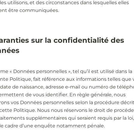
les utilisons, et des circonstances dans lesquelles elles
ent être communiquées.
Garanties sur la confidentialité des
nnées
rme « Données personnelles », tel qu’il est utilisé dans la
nte Politique, fait référence aux informations telles que 
date de naissance, adresse e-mail ou numéro de téléph
ermettent de vous identifier. En règle générale, nous
erons vos Données personnelles selon la procédure décri
cette Politique. Nous nous réservons le droit de procéde
raitements supplémentaires qui seraient requis par la loi
le cadre d’une enquête notamment pénale.