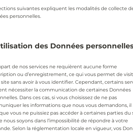
ections suivantes expliquent les modalités de collecte d
es personnelles.
Utilisation des Données personnelle
upart de nos services ne requièrent aucune forme
cription ou d’enregistrement, ce qui vous permet de visi
 site sans avoir à vous identifier. Cependant, certains ser
nt nécessiter la communication de certaines Données
nnelles. Dans ces cas, si vous choisissez de ne pas
niquer les informations que nous vous demandons, il 
que vous ne puissiez pas accéder à certaines parties du s
e nous soyons dans l’impossibilité de répondre à votre
de. Selon la réglementation locale en vigueur, vos Do