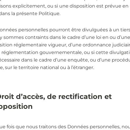
isons explicitement, ou si une disposition est prévue en
dans la présente Politique.
onnées personnelles pourront être divulguées à un tiers
y sommes contraints dans le cadre d’une loi en ou d’un
sition réglementaire vigueur, d’une ordonnance judiciai
 réglementation gouvernementale, ou si cette divulgat
écessaire dans le cadre d’une enquête, ou d’une procéd
, sur le territoire national ou à l’étranger.
Droit d’accès, de rectification et
pposition
e fois que nous traitons des Données personnelles, no